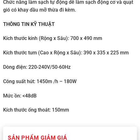
Chức năng làm sạch tự động dễ làm sạch động cơ và quạt
gió có khay dầu mỡ thừa đi kèm.
THÔNG TIN KỸ THUẬT
Kích thước kính (Rộng x Sâu): 700 x 490 mm
Kích thước tum (Cao x Rộng x Sâu): 390 x 335 x 225 mm
Dòng điện: 220-240V/50-60Hz
Công suất hút: 1450m /h – 180W
Mức ồn: <48dB
Kích thước ống thoát: 150mm
SẢN PHẨM GIẢM GIÁ