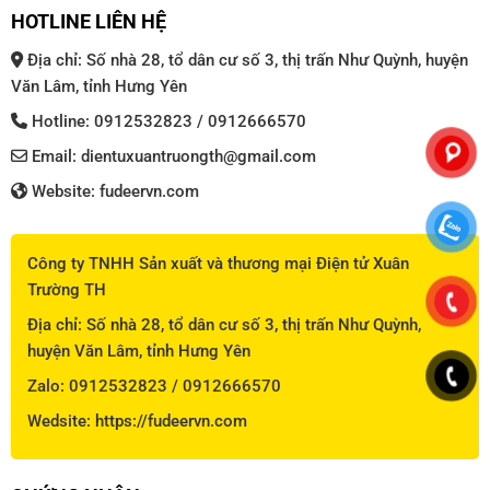
HOTLINE LIÊN HỆ
Địa chỉ: Số nhà 28, tổ dân cư số 3, thị trấn Như Quỳnh, huyện
Văn Lâm, tỉnh Hưng Yên
Hotline: 0912532823 / 0912666570
Email: dientuxuantruongth@gmail.com
Website: fudeervn.com
Công ty TNHH Sản xuất và thương mại Điện tử Xuân
Trường TH
Địa chỉ: Số nhà 28, tổ dân cư số 3, thị trấn Như Quỳnh,
huyện Văn Lâm, tỉnh Hưng Yên
Zalo: 0912532823 / 0912666570
Wedsite: https://fudeervn.com