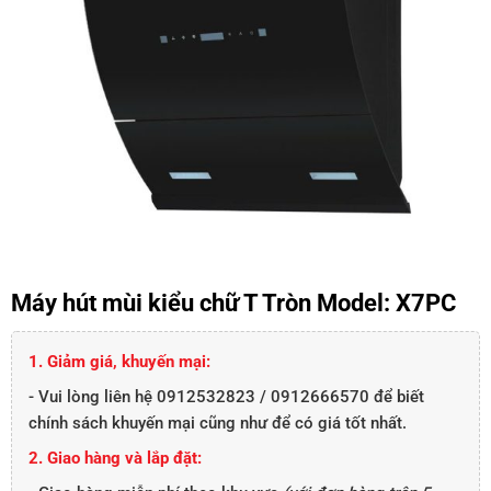
Máy hút mùi kiểu chữ T Tròn Model: X7PC
1. Giảm giá, khuyến mại:
- Vui lòng liên hệ 0912532823 / 0912666570 để biết
chính sách khuyến mại cũng như để có giá tốt nhất.
2. Giao hàng và lắp đặt: